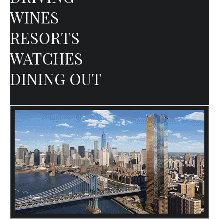
WINES
RESORTS
WATCHES
DINING OUT