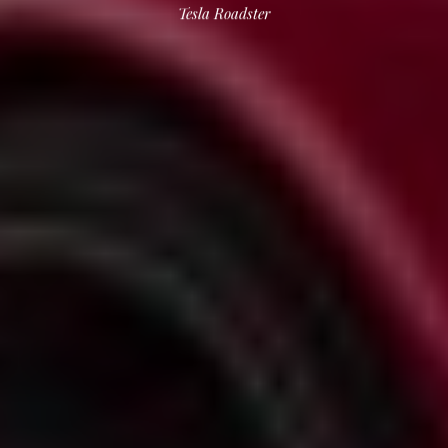
Tesla Roadster